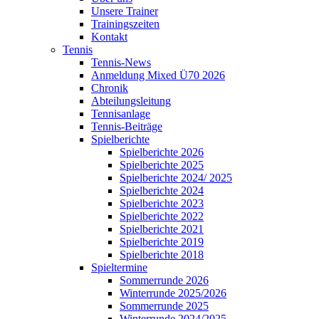
Unsere Trainer
Trainingszeiten
Kontakt
Tennis
Tennis-News
Anmeldung Mixed Ü70 2026
Chronik
Abteilungsleitung
Tennisanlage
Tennis-Beiträge
Spielberichte
Spielberichte 2026
Spielberichte 2025
Spielberichte 2024/ 2025
Spielberichte 2024
Spielberichte 2023
Spielberichte 2022
Spielberichte 2021
Spielberichte 2019
Spielberichte 2018
Spieltermine
Sommerrunde 2026
Winterrunde 2025/2026
Sommerrunde 2025
Winterrunde 2024/2025