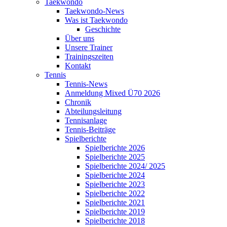
Taekwondo
Taekwondo-News
Was ist Taekwondo
Geschichte
Über uns
Unsere Trainer
Trainingszeiten
Kontakt
Tennis
Tennis-News
Anmeldung Mixed Ü70 2026
Chronik
Abteilungsleitung
Tennisanlage
Tennis-Beiträge
Spielberichte
Spielberichte 2026
Spielberichte 2025
Spielberichte 2024/ 2025
Spielberichte 2024
Spielberichte 2023
Spielberichte 2022
Spielberichte 2021
Spielberichte 2019
Spielberichte 2018