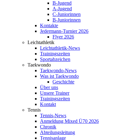
B-Jugend
A-Jugend
C-Juniorinnen
B-Juniorinnen
Kontakte
Jedermann-Turnier 2026
Flyer 2026
Leichtathletik
Leichtathletik-News
Trainingszeiten
Sportabzeichen
Taekwondo
Taekwondo-News
Was ist Taekwondo
Geschichte
Über uns
Unsere Trainer
Trainingszeiten
Kontakt
Tennis
Tennis-News
Anmeldung Mixed Ü70 2026
Chronik
Abteilungsleitung
Tennisanlage