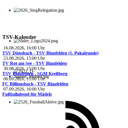
TSV-Kalender
16.08.2026
,
16:00
Uhr
TSV Dünsbach - TSV Blaufelden (1. Pokalrunde)
23.08.2026
,
15:00
Uhr
TV Rot am See - TSV Blaufelden
30.08.2026
,
15:00
Uhr
TSV Blaufelden - SGM Kreßberg
06.09.2026
,
15:00
Uhr
FC Billingsbach - TSV Blaufelden
07.09.2026
,
16:00
Uhr
Fußballabend für Mädels