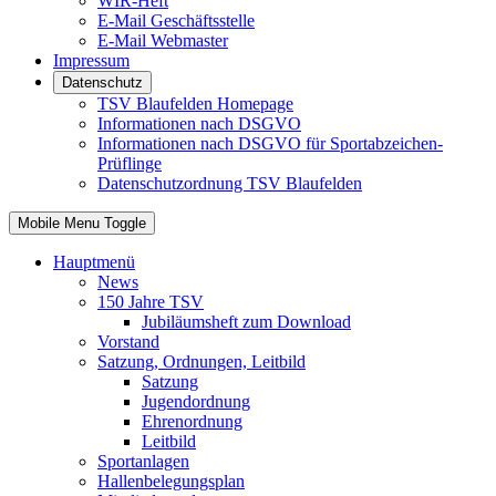
WIR-Heft
E-Mail Geschäftsstelle
E-Mail Webmaster
Impressum
Datenschutz
TSV Blaufelden Homepage
Informationen nach DSGVO
Informationen nach DSGVO für Sportabzeichen-
Prüflinge
Datenschutzordnung TSV Blaufelden
Mobile Menu Toggle
Hauptmenü
News
150 Jahre TSV
Jubiläumsheft zum Download
Vorstand
Satzung, Ordnungen, Leitbild
Satzung
Jugendordnung
Ehrenordnung
Leitbild
Sportanlagen
Hallenbelegungsplan