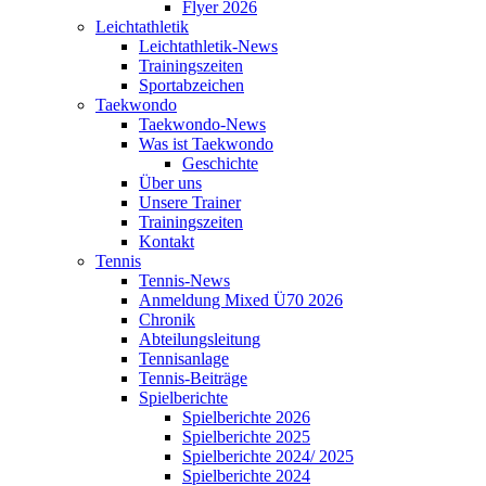
Flyer 2026
Leichtathletik
Leichtathletik-News
Trainingszeiten
Sportabzeichen
Taekwondo
Taekwondo-News
Was ist Taekwondo
Geschichte
Über uns
Unsere Trainer
Trainingszeiten
Kontakt
Tennis
Tennis-News
Anmeldung Mixed Ü70 2026
Chronik
Abteilungsleitung
Tennisanlage
Tennis-Beiträge
Spielberichte
Spielberichte 2026
Spielberichte 2025
Spielberichte 2024/ 2025
Spielberichte 2024