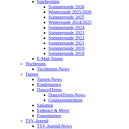
Spieltermine
Sommerrunde 2026
Winterrunde 2025/2026
Sommerrunde 2025
Winterrunde 2024/2025
Sommerrunde 2024
Sommerrunde 2023
Sommerrunde 2022
Sommerrunde 2021
Sommerrunde 2019
Sommerrunde 2018
E-Mail Tennis
Tischtennis
Tischtennis-News
Turnen
Turnen-News
Kinderturnen
Dance4Teens
Dance4Teens-News
Gruppeneinteilung
Salsation
Embrace & Move
Frauenturnen
TSV-Jugend
TSV-Jugend-News