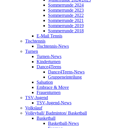
Sommerrunde 2024
Sommerrunde 2023
Sommerrunde 2022
Sommerrunde 2021
Sommerrunde 2019
Sommerrunde 2018
E-Mail Tennis
Tischtennis
Tischtennis-News
Turnen
Turnen-News
Kinderturnen
Dance4Teens
Dance4Teens-News
Gruppeneinteilung
Salsation
Embrace & Move
Frauenturnen
TSV-Jugend
TSV-Jugend-News
Volkslauf
Volleyball/ Badminton/ Basketball
Basketball
Basketball-News