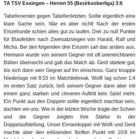
TA TSV Essingen – Herren 55 (Bezirksoberliga) 3:6
Tabellenerster gegen Tabellenletzten. Sollte eigentlich eine
klare Sache sein. War es aber nicht! Nach der ersten
Einzelrunde schien alles gut zu laufen. Drei zu null Punkte
für Blaufelden nach Zweisatzsiegen von Harald, Ralf und
Micha. Bei den folgenden drei Einzeln sah das anders aus.
Hermann wurde von seinem Gegner mit oft unerreichbaren
Bällen überrascht und gab das Match ab. Gerd startete gut,
bis sich dann sein Gegner auf ihn einschoss. Ganz knappe
Niederlage mit 8:10 im Matchtiebreak. Wolfi lag schon 1:4
im ersten Satz zurück, ließ seinem Gegner dann aber mit
einem ganz starken und cleveren Auftritt kein Spiel mehr.
Ein Punkt aus den Doppeln sollte eigentlich machbar sein,
dachten wir uns. Wie in der letzten Woche trügte der Schein
und die Gegner zeigten ihre Stärke in der
Doppelaufstellung. Unser Einserdoppel mit Wolfi und Gerd
machte aber den erlösenden fünften Punkt mit 10:8 im