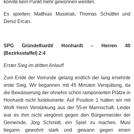
konnte kein Punkt mehr gewonnen werden.
Es spielten: Matthias Musielak, Thomas Schüttler und
Deniz Ercan.
SPG Gründelhardt/ Honhardt – Herren 40
(Bezirksstaffel) 2:4
Erster Sieg im dritten Anlauf!
Zum Ende der Vorrunde gelang endlich der lang ersehnte
erste Sieg. Wir begannen mit 45 Minuten Verspätung, da
die Bewässerung der ohnehin schon ramponierten Plätze in
Honhardt nicht funktionierte. Auf Position 1 hatten wir mit
Wolfi Henn Verstärkung aus der 55-er Mannschaft. Leider
war es ihm nicht vergönnt gegen den Bürgermeister der
Gemeinde, Jörg Schmidt, ein Spiel zu machen. Musi
begann gewohnt stark und gewann gegen einen