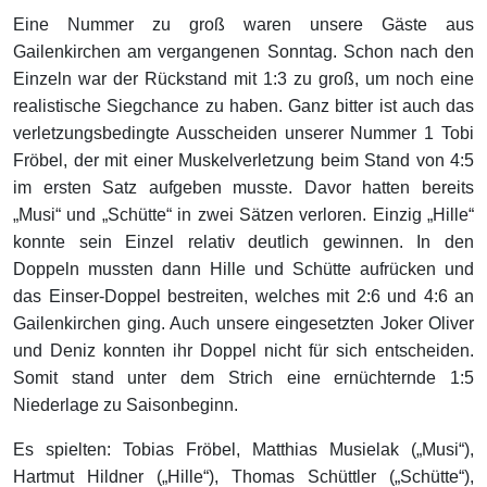
Eine Nummer zu groß waren unsere Gäste aus
Gailenkirchen am vergangenen Sonntag. Schon nach den
Einzeln war der Rückstand mit 1:3 zu groß, um noch eine
realistische Siegchance zu haben. Ganz bitter ist auch das
verletzungsbedingte Ausscheiden unserer Nummer 1 Tobi
Fröbel, der mit einer Muskelverletzung beim Stand von 4:5
im ersten Satz aufgeben musste. Davor hatten bereits
„Musi“ und „Schütte“ in zwei Sätzen verloren. Einzig „Hille“
konnte sein Einzel relativ deutlich gewinnen. In den
Doppeln mussten dann Hille und Schütte aufrücken und
das Einser-Doppel bestreiten, welches mit 2:6 und 4:6 an
Gailenkirchen ging. Auch unsere eingesetzten Joker Oliver
und Deniz konnten ihr Doppel nicht für sich entscheiden.
Somit stand unter dem Strich eine ernüchternde 1:5
Niederlage zu Saisonbeginn.
Es spielten: Tobias Fröbel, Matthias Musielak („Musi“),
Hartmut Hildner („Hille“), Thomas Schüttler („Schütte“),