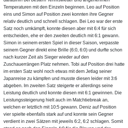
Temperaturen mit den Einzeln beginnen. Leo auf Position
eins und Simon auf Position zwei konnten ihre Gegner
relativ deutlich und schnell schlagen. Bei Leo war der erste
Satz noch umkämpft, konnte diesen aber mit 6:4 für sich
entscheiden, ehe er den zweiten deutlich mit 6:1 gewann.
Simon in seinem ersten Spiel in dieser Saison, verpasste
seinem Gegner direkt eine Brille (6:0, 6:0) und durfte schon
nach kurzer Zeit als Sieger wieder auf den
Zuschauerrängen Platz nehmen. Tobi auf Position drei hatte
im ersten Satz wohl noch etwas mit dem Jetlag seiner
Japanreise zu kämpfen und musste diesen leider mit 3:6
abgeben. Im zweiten Satz steigerte er allerdings seine
Leistung deutlich und konnte diesen mit 6:1 gewinnen. Die
Leistungssteigerung hielt auch im Matchtiebreak an,
welchen er letztlich mit 10:5 gewann. Deniz auf Position
vier spielte ebenfalls stark auf und konnte sein Gegner
verdient in zwei Sätzen mit jeweils 6:2, 6:2 schlagen. Somit