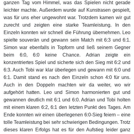
ganzen Tag vom Himmel, was das Spielen nicht gerade
leichter machte. Außerdem wurde auf Kunstrasen gespielt,
was für uns eher ungewohnt war. Trotzdem kamen wir gut
zurecht und zeigten eine starke Teamleistung. In den
Einzeln konnten wir schnell die Führung übernehmen. Leo
spielte souverän und gewann sein Match mit 6:3 und 6:1.
Simon war ebenfalls in Topform und ließ seinem Gegner
beim 6:0, 6:0 keine Chance. Adrian zeigte ein
konzentriertes Spiel und sicherte sich den Sieg mit 6:2 und
6:3. Auch Tobi war klar überlegen und gewann mit 6:0 und
6:1. Damit stand es nach den Einzeln schon 4:0 für uns.
Auch in den Doppeln machten wir da weiter, wo wir
aufgehört hatten. Leo und Simon harmonierten gut und
gewannen deutlich mit 6:1 und 6:0. Adrian und Tobi holten
mit einem klaren 6:2, 6:1 den letzten Punkt des Tages. Am
Ende konnten wir einen überlegenen 6:0-Sieg feiern – eine
tolle Teamleistung bei sehr schwierigen Bedingungen. Trotz
dieses klaren Erfolgs hat es für den Aufstieg leider ganz