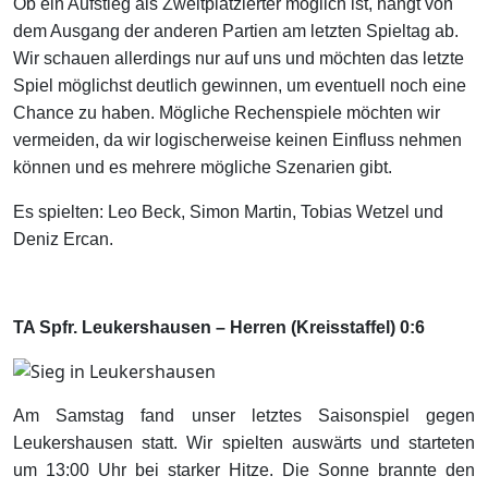
Ob ein Aufstieg als Zweitplatzierter möglich ist, hängt von
dem Ausgang der anderen Partien am letzten Spieltag ab.
Wir schauen allerdings nur auf uns und möchten das letzte
Spiel möglichst deutlich gewinnen, um eventuell noch eine
Chance zu haben. Mögliche Rechenspiele möchten wir
vermeiden, da wir logischerweise keinen Einfluss nehmen
können und es mehrere mögliche Szenarien gibt.
Es spielten: Leo Beck, Simon Martin, Tobias Wetzel und
Deniz Ercan.
TA Spfr. Leukershausen – Herren (Kreisstaffel) 0:6
Am Samstag fand unser letztes Saisonspiel gegen
Leukershausen statt. Wir spielten auswärts und starteten
um 13:00 Uhr bei starker Hitze. Die Sonne brannte den