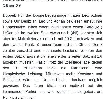
3:6 und 3:6.
Doppel: Für die Doppelbegegnungen traten Leo/ Adrian
sowie Oli/ Deniz an. Leo und Adrian bewiesen erneut ihre
Doppelstärke. Nach einem dominanten ersten Satz (6:1)
ließen sie im zweiten Satz etwas nach (4:6), konnten sich
aber im Matchtiebreak deutlich mit 10:2 durchsetzen und
den zweiten Punkt für unser Team sichern. Oli und Deniz
zeigten zunächst eine engagierte Leistung, verloren den
ersten Satz knapp mit 5:7, ehe sie den zweiten Satz mit 1:6
abgeben mussten. Fazit: Trotz der 2:4-Niederlage gegen
den TC Bühlertann zeigte die Mannschaft eine
kämpferische Leistung. Mit etwas mehr Konstanz und
Spielglück wäre ein Unentschieden durchaus möglich
gewesen. Das Team blickt nun motiviert auf die
kommenden Partien und wird weiterhin alles geben, um
Punkte zu sammeln.