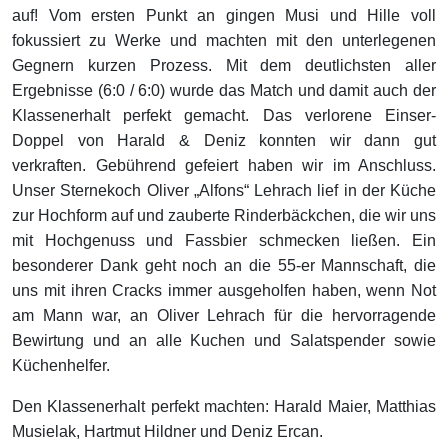
auf! Vom ersten Punkt an gingen Musi und Hille voll
fokussiert zu Werke und machten mit den unterlegenen
Gegnern kurzen Prozess. Mit dem deutlichsten aller
Ergebnisse (6:0 / 6:0) wurde das Match und damit auch der
Klassenerhalt perfekt gemacht. Das verlorene Einser-
Doppel von Harald & Deniz konnten wir dann gut
verkraften. Gebührend gefeiert haben wir im Anschluss.
Unser Sternekoch Oliver „Alfons“ Lehrach lief in der Küche
zur Hochform auf und zauberte Rinderbäckchen, die wir uns
mit Hochgenuss und Fassbier schmecken ließen. Ein
besonderer Dank geht noch an die 55-er Mannschaft, die
uns mit ihren Cracks immer ausgeholfen haben, wenn Not
am Mann war, an Oliver Lehrach für die hervorragende
Bewirtung und an alle Kuchen und Salatspender sowie
Küchenhelfer.
Den Klassenerhalt perfekt machten: Harald Maier, Matthias
Musielak, Hartmut Hildner und Deniz Ercan.