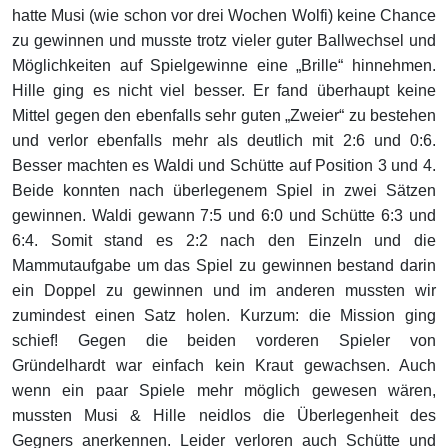
hatte Musi (wie schon vor drei Wochen Wolfi) keine Chance
zu gewinnen und musste trotz vieler guter Ballwechsel und
Möglichkeiten auf Spielgewinne eine „Brille“ hinnehmen.
Hille ging es nicht viel besser. Er fand überhaupt keine
Mittel gegen den ebenfalls sehr guten „Zweier“ zu bestehen
und verlor ebenfalls mehr als deutlich mit 2:6 und 0:6.
Besser machten es Waldi und Schütte auf Position 3 und 4.
Beide konnten nach überlegenem Spiel in zwei Sätzen
gewinnen. Waldi gewann 7:5 und 6:0 und Schütte 6:3 und
6:4. Somit stand es 2:2 nach den Einzeln und die
Mammutaufgabe um das Spiel zu gewinnen bestand darin
ein Doppel zu gewinnen und im anderen mussten wir
zumindest einen Satz holen. Kurzum: die Mission ging
schief! Gegen die beiden vorderen Spieler von
Gründelhardt war einfach kein Kraut gewachsen. Auch
wenn ein paar Spiele mehr möglich gewesen wären,
mussten Musi & Hille neidlos die Überlegenheit des
Gegners anerkennen. Leider verloren auch Schütte und