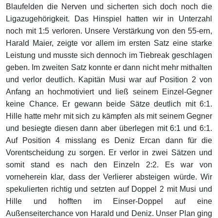
Blaufelden die Nerven und sicherten sich doch noch die
Ligazugehörigkeit. Das Hinspiel hatten wir in Unterzahl
noch mit 1:5 verloren. Unsere Verstärkung von den 55-ern,
Harald Maier, zeigte vor allem im ersten Satz eine starke
Leistung und musste sich dennoch im Tiebreak geschlagen
geben. Im zweiten Satz konnte er dann nicht mehr mithalten
und verlor deutlich. Kapitän Musi war auf Position 2 von
Anfang an hochmotiviert und ließ seinem Einzel-Gegner
keine Chance. Er gewann beide Sätze deutlich mit 6:1.
Hille hatte mehr mit sich zu kämpfen als mit seinem Gegner
und besiegte diesen dann aber überlegen mit 6:1 und 6:1.
Auf Position 4 misslang es Deniz Ercan dann für die
Vorentscheidung zu sorgen. Er verlor in zwei Sätzen und
somit stand es nach den Einzeln 2:2. Es war von
vorneherein klar, dass der Verlierer absteigen würde. Wir
spekulierten richtig und setzten auf Doppel 2 mit Musi und
Hille und hofften im Einser-Doppel auf eine
Außenseiterchance von Harald und Deniz. Unser Plan ging