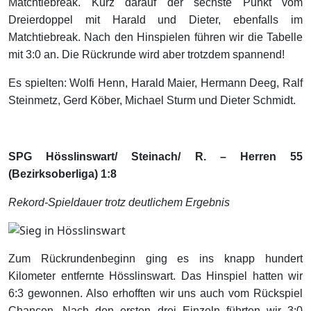
Matchtiebreak. Kurz darauf der sechste Punkt vom
Dreierdoppel mit Harald und Dieter, ebenfalls im
Matchtiebreak. Nach den Hinspielen führen wir die Tabelle
mit 3:0 an. Die Rückrunde wird aber trotzdem spannend!
Es spielten: Wolfi Henn, Harald Maier, Hermann Deeg, Ralf
Steinmetz, Gerd Köber, Michael Sturm und Dieter Schmidt.
SPG Hösslinswart/ Steinach/ R. – Herren 55
(Bezirksoberliga) 1:8
Rekord-Spieldauer trotz deutlichem Ergebnis
Zum Rückrundenbeginn ging es ins knapp hundert
Kilometer entfernte Hösslinswart. Das Hinspiel hatten wir
6:3 gewonnen. Also erhofften wir uns auch vom Rückspiel
Chancen. Nach den ersten drei Einzeln führten wir 3:0