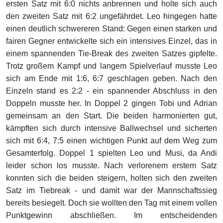
ersten Satz mit 6:0 nichts anbrennen und holte sich auch
den zweiten Satz mit 6:2 ungefährdet. Leo hingegen hatte
einen deutlich schwereren Stand: Gegen einen starken und
fairen Gegner entwickelte sich ein intensives Einzel, das in
einem spannenden Tie-Break des zweiten Satzes gipfelte.
Trotz großem Kampf und langem Spielverlauf musste Leo
sich am Ende mit 1:6, 6:7 geschlagen geben. Nach den
Einzeln stand es 2:2 - ein spannender Abschluss in den
Doppeln musste her. In Doppel 2 gingen Tobi und Adrian
gemeinsam an den Start. Die beiden harmonierten gut,
kämpften sich durch intensive Ballwechsel und sicherten
sich mit 6:4, 7:5 einen wichtigen Punkt auf dem Weg zum
Gesamterfolg. Doppel 1 spielten Leo und Musi, da Andi
leider schon los musste. Nach verlorenem erstem Satz
konnten sich die beiden steigern, holten sich den zweiten
Satz im Tiebreak - und damit war der Mannschaftssieg
bereits besiegelt. Doch sie wollten den Tag mit einem vollen
Punktgewinn abschließen. Im entscheidenden