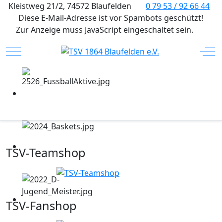
Kleistweg 21/2, 74572 Blaufelden
0 79 53 / 92 66 44
Diese E-Mail-Adresse ist vor Spambots geschützt!
Zur Anzeige muss JavaScript eingeschaltet sein.
Mobile Menu Toggle
Off
TSV-Teamshop
TSV-Fanshop