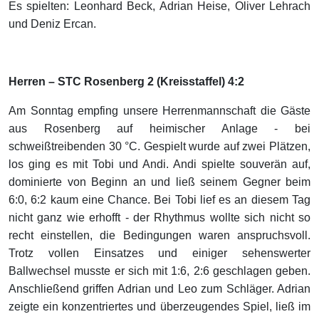
Es spielten: Leonhard Beck, Adrian Heise, Oliver Lehrach
und Deniz Ercan.
Herren – STC Rosenberg 2 (Kreisstaffel) 4:2
Am Sonntag empfing unsere Herrenmannschaft die Gäste
aus Rosenberg auf heimischer Anlage - bei
schweißtreibenden 30 °C. Gespielt wurde auf zwei Plätzen,
los ging es mit Tobi und Andi. Andi spielte souverän auf,
dominierte von Beginn an und ließ seinem Gegner beim
6:0, 6:2 kaum eine Chance. Bei Tobi lief es an diesem Tag
nicht ganz wie erhofft - der Rhythmus wollte sich nicht so
recht einstellen, die Bedingungen waren anspruchsvoll.
Trotz vollen Einsatzes und einiger sehenswerter
Ballwechsel musste er sich mit 1:6, 2:6 geschlagen geben.
Anschließend griffen Adrian und Leo zum Schläger. Adrian
zeigte ein konzentriertes und überzeugendes Spiel, ließ im