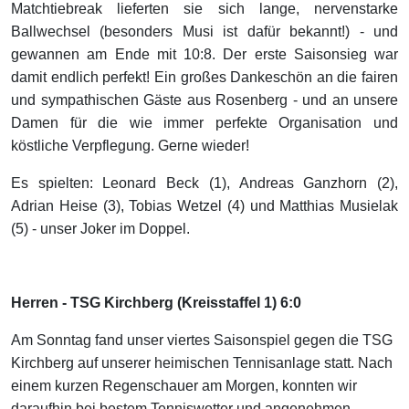
Matchtiebreak lieferten sie sich lange, nervenstarke
Ballwechsel (besonders Musi ist dafür bekannt!) - und
gewannen am Ende mit 10:8. Der erste Saisonsieg war
damit endlich perfekt! Ein großes Dankeschön an die fairen
und sympathischen Gäste aus Rosenberg - und an unsere
Damen für die wie immer perfekte Organisation und
köstliche Verpflegung. Gerne wieder!
Es spielten: Leonard Beck (1), Andreas Ganzhorn (2),
Adrian Heise (3), Tobias Wetzel (4) und Matthias Musielak
(5) - unser Joker im Doppel.
Herren - TSG Kirchberg (Kreisstaffel 1) 6:0
Am Sonntag fand unser viertes Saisonspiel gegen die TSG
Kirchberg auf unserer heimischen Tennisanlage statt. Nach
einem kurzen Regenschauer am Morgen, konnten wir
daraufhin bei bestem Tenniswetter und angenehmen