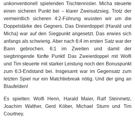
unkonventionell spielenden Tischtennisler. Micha steuerte
einen sicheren Punkt bei – klarer Zweisatzsieg. Trotz der
vermeintlich sicheren 4:2-Führung wussten wir um die
Doppelstärke des Gegners. Das Dreierdoppel (Harald und
Micha) war auf den Siegpunkt angesetzt. Das erwies sich
anfangs als schwierig. Aber nach 6:4 im ersten Satz war der
Bann gebrochen. 6:1 im Zweiten und damit der
siegbringende fünfte Punkt! Das Zweierdoppel mit Wolfi
und Tim steuerte mit starker Leistung noch den Bonuspunkt
zum 6:3-Endstand bei. Insgesamt war im Gegensatz zum
letzten Spiel nur ein Matchtiebreak nötig. Und der ging an
Blaufelden!
Es spielten: Wolfi Henn, Harald Maier, Ralf Steinmetz,
Joachim Walther, Gerd Köber, Michael Sturm und Tim
Courtney.