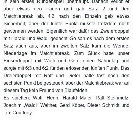
in sein erstes Rundenspiel überhaupt. Danach verlor er
aber etwas den Faden und gab Satz 2 und den
Matchtiebreak ab. 4:2 nach den Einzeln gab etwas
Sicherheit, aber der fünfte Punkt musste trotzdem noch
gewonnen werden. Eigentlich war dafür das Zweierdoppel
mit Harald und Waldi gedacht. So sah es nach dem ersten
Satz auch aus, aber im zweiten Satz kam die Wende:
Niederlage im Matchtiebreak. Zum Glück hatte unser
Einserdoppel mit Wolfi und Gerd einen Sahnetag und
sorgte mit 6:3 und 6:2 für den erlösenden fünften Punkt. Das
Dreierdoppel mit Ralf und Dieter hätte fast noch den
sechsten Punkt beigesteuert, aber der Matchtiebreak war an
diesem Tag kein Freund von Blaufelden.
Es spielten: Wolfi Henn, Harald Maier, Ralf Steinmetz,
Joachim „Waldi“ Walther, Gerd Köber, Dieter Schmidt und
Tim Courtney.