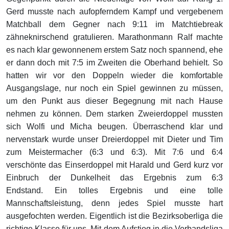
Gerd musste nach aufopferndem Kampf und vergebenem
Matchball dem Gegner nach 9:11 im Matchtiebreak
zähneknirschend gratulieren. Marathonmann Ralf machte
es nach klar gewonnenem erstem Satz noch spannend, ehe
er dann doch mit 7:5 im Zweiten die Oberhand behielt. So
hatten wir vor den Doppeln wieder die komfortable
Ausgangslage, nur noch ein Spiel gewinnen zu müssen,
um den Punkt aus dieser Begegnung mit nach Hause
nehmen zu können. Dem starken Zweierdoppel mussten
sich Wolfi und Micha beugen. Überraschend klar und
nervenstark wurde unser Dreierdoppel mit Dieter und Tim
zum Meistermacher (6:3 und 6:3). Mit 7:6 und 6:4
verschönte das Einserdoppel mit Harald und Gerd kurz vor
Einbruch der Dunkelheit das Ergebnis zum 6:3
Endstand. Ein tolles Ergebnis und eine tolle
Mannschaftsleistung, denn jedes Spiel musste hart
ausgefochten werden. Eigentlich ist die Bezirksoberliga die
richtige Klasse für uns. Mit dem Aufstieg in die Verbandsliga