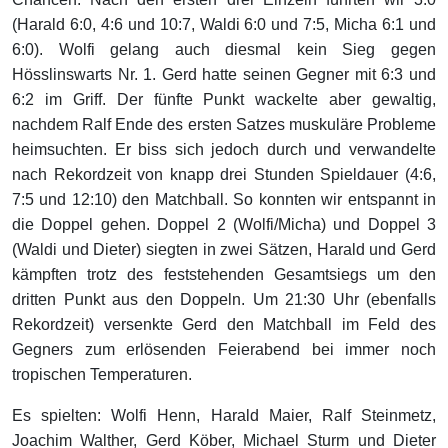
(Harald 6:0, 4:6 und 10:7, Waldi 6:0 und 7:5, Micha 6:1 und
6:0). Wolfi gelang auch diesmal kein Sieg gegen
Hösslinswarts Nr. 1. Gerd hatte seinen Gegner mit 6:3 und
6:2 im Griff. Der fünfte Punkt wackelte aber gewaltig,
nachdem Ralf Ende des ersten Satzes muskuläre Probleme
heimsuchten. Er biss sich jedoch durch und verwandelte
nach Rekordzeit von knapp drei Stunden Spieldauer (4:6,
7:5 und 12:10) den Matchball. So konnten wir entspannt in
die Doppel gehen. Doppel 2 (Wolfi/Micha) und Doppel 3
(Waldi und Dieter) siegten in zwei Sätzen, Harald und Gerd
kämpften trotz des feststehenden Gesamtsiegs um den
dritten Punkt aus den Doppeln. Um 21:30 Uhr (ebenfalls
Rekordzeit) versenkte Gerd den Matchball im Feld des
Gegners zum erlösenden Feierabend bei immer noch
tropischen Temperaturen.
Es spielten: Wolfi Henn, Harald Maier, Ralf Steinmetz,
Joachim Walther, Gerd Köber, Michael Sturm und Dieter