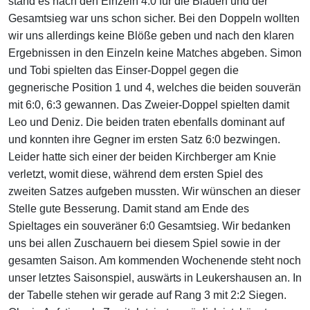
stand es nach den Einzeln 4:0 für die Blauen und der
Gesamtsieg war uns schon sicher. Bei den Doppeln wollten
wir uns allerdings keine Blöße geben und nach den klaren
Ergebnissen in den Einzeln keine Matches abgeben. Simon
und Tobi spielten das Einser-Doppel gegen die
gegnerische Position 1 und 4, welches die beiden souverän
mit 6:0, 6:3 gewannen. Das Zweier-Doppel spielten damit
Leo und Deniz. Die beiden traten ebenfalls dominant auf
und konnten ihre Gegner im ersten Satz 6:0 bezwingen.
Leider hatte sich einer der beiden Kirchberger am Knie
verletzt, womit diese, während dem ersten Spiel des
zweiten Satzes aufgeben mussten. Wir wünschen an dieser
Stelle gute Besserung. Damit stand am Ende des
Spieltages ein souveräner 6:0 Gesamtsieg. Wir bedanken
uns bei allen Zuschauern bei diesem Spiel sowie in der
gesamten Saison. Am kommenden Wochenende steht noch
unser letztes Saisonspiel, auswärts in Leukershausen an. In
der Tabelle stehen wir gerade auf Rang 3 mit 2:2 Siegen.