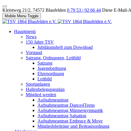
Kleistweg 21/2, 74572 Blaufelden
0 79 53 / 92 66 44
Diese E-Mail-Ad
Mobile Menu Toggle
Hauptmenü
News
150 Jahre TSV
Jubiläumsheft zum Download
Vorstand
Satzung, Ordnungen, Leitbild
Satzung
Jugendordnung
Ehrenordnung
Leitbild
Sportanlagen
Hallenbelegungsplan
Mitglied werden
Aufnahmeantrag
Aufnahmeantrag Dance4Teens
Aufnahmeantrag Männergymnastik
Aufnahmeantrag Salsation
Aufnahmeantrag Embrace & Move
Mitgliedsbeiträge und Beitragsordnung