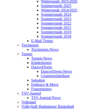
Winterrunde 2025/2026
Sommerrunde 2025
Winterrunde 2024/2025
Sommerrunde 2024
Sommerrunde 2023
Sommerrunde 2022
Sommerrunde 2021
Sommerrunde 2019
Sommerrunde 2018
E-Mail Tennis
Tischtennis
Tischtennis-News
Turnen
Turnen-News
Kinderturnen
Dance4Teens
Dance4Teens-News
Gruppeneinteilung
Salsation
Embrace & Move
Frauenturnen
TSV-Jugend
TSV-Jugend-News
Volkslauf
Volleyball/ Badminton/ Basketball