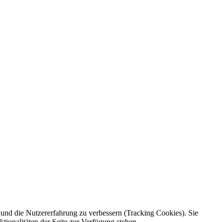
e und die Nutzererfahrung zu verbessern (Tracking Cookies). Sie
tionalitäten der Seite zur Verfügung stehen.