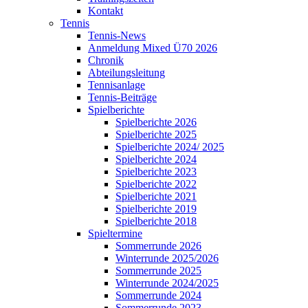
Kontakt
Tennis
Tennis-News
Anmeldung Mixed Ü70 2026
Chronik
Abteilungsleitung
Tennisanlage
Tennis-Beiträge
Spielberichte
Spielberichte 2026
Spielberichte 2025
Spielberichte 2024/ 2025
Spielberichte 2024
Spielberichte 2023
Spielberichte 2022
Spielberichte 2021
Spielberichte 2019
Spielberichte 2018
Spieltermine
Sommerrunde 2026
Winterrunde 2025/2026
Sommerrunde 2025
Winterrunde 2024/2025
Sommerrunde 2024
Sommerrunde 2023