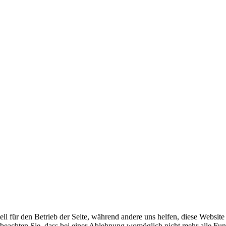
ell für den Betrieb der Seite, während andere uns helfen, diese Websit
 beachten Sie, dass bei einer Ablehnung womöglich nicht mehr alle Funk