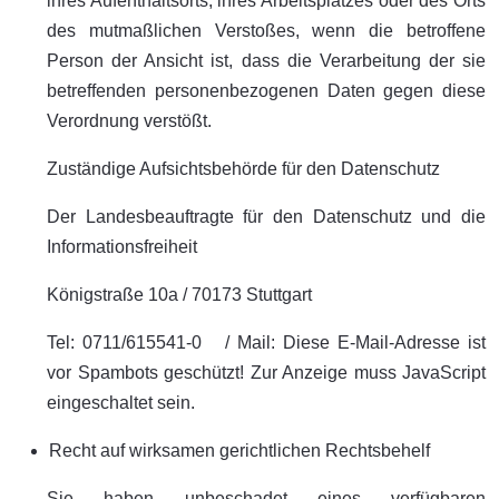
ihres Aufenthaltsorts, ihres Arbeitsplatzes oder des Orts
des mutmaßlichen Verstoßes, wenn die betroffene
Person der Ansicht ist, dass die Verarbeitung der sie
betreffenden personenbezogenen Daten gegen diese
Verordnung verstößt.
Zuständige Aufsichtsbehörde für den Datenschutz
Der Landesbeauftragte für den Datenschutz und die
Informationsfreiheit
Königstraße 10a / 70173 Stuttgart
Tel: 0711/615541-0 / Mail:
Diese E-Mail-Adresse ist
vor Spambots geschützt! Zur Anzeige muss JavaScript
eingeschaltet sein.
Recht auf wirksamen gerichtlichen Rechtsbehelf
Sie haben unbeschadet eines verfügbaren