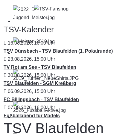
TSV-Kalender
16.08.2026
,
16:00
Uhr
TSV Dünsbach - TSV Blaufelden (1. Pokalrunde)
23.08.2026
,
15:00
Uhr
TV Rot am See - TSV Blaufelden
30.08.2026
,
15:00
Uhr
TSV Blaufelden - SGM Kreßberg
06.09.2026
,
15:00
Uhr
FC Billingsbach - TSV Blaufelden
07.09.2026
,
16:00
Uhr
Fußballabend für Mädels
TSV Blaufelden