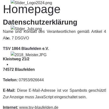
Homepage
Datenschutzerklärung
Name und Kontakt des Verantwortlichen gemäß Artikel 4
Abs. 7 DSGVO
TSV 1864 Blaufelden e.V.
Kleistweg 21/2
74572 Blaufelden
Telefon:
07953/926644
E-Mail:
Diese E-Mail-Adresse ist vor Spambots geschützt!
Zur Anzeige muss JavaScript eingeschaltet sein.
Internet:
www.tsv-blaufelden.de