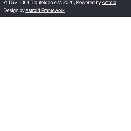
© TSV 1864 Blaufelden e.V. 2026, Powered by
Astroid
.
Design by
Astroid Framework