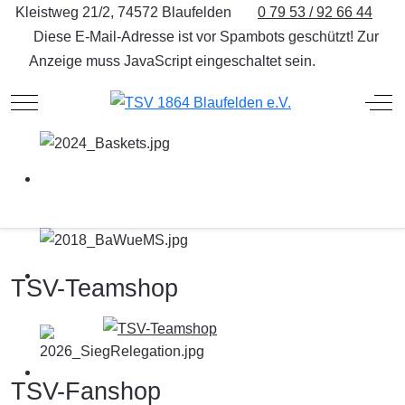
Kleistweg 21/2, 74572 Blaufelden
0 79 53 / 92 66 44
Diese E-Mail-Adresse ist vor Spambots geschützt! Zur
Anzeige muss JavaScript eingeschaltet sein.
Mobile Menu Toggle
Off
TSV-Teamshop
TSV-Fanshop