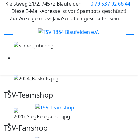
Kleistweg 21/2, 74572 Blaufelden
0 79 53 / 92 66 44
Diese E-Mail-Adresse ist vor Spambots geschützt!
Zur Anzeige muss JavaScript eingeschaltet sein.
Mobile Menu Toggle
Off
TSV-Teamshop
TSV-Fanshop