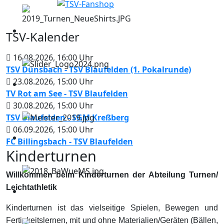
TSV-Kalender
16.08.2026
,
16:00
Uhr
TSV Dünsbach - TSV Blaufelden (1. Pokalrunde)
23.08.2026
,
15:00
Uhr
TV Rot am See - TSV Blaufelden
30.08.2026
,
15:00
Uhr
TSV Blaufelden - SGM Kreßberg
06.09.2026
,
15:00
Uhr
FC Billingsbach - TSV Blaufelden
Kinderturnen
Willkommen beim Kinderturnen der Abteilung Turnen/
Leichtathletik
Kinderturnen ist das vielseitige Spielen, Bewegen und
Fertigkeitslernen, mit und ohne Materialien/Geräten (Bällen,