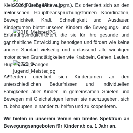
Klein- und Großgeräte u. v. m.). Es orientiert sich an den
motorischen Hauptbeanspruchungsformen Koordination,
Beweglichkeit, Kraft, Schnelligkeit und Ausdauer.
Kinderturnen bietet unseren Kindern die Bewegungs- und
Erfahrungsmöglichkeiten, die sie für ihre gesunde und
ganzheitliche Entwicklung benötigen und fördert wie keine
andere Sportart vielseitig und umfassend alle wichtigen
motorischen Grundtätigkeiten wie Krabbeln, Gehen, Laufen,
Hüpfen, oder Fangen.
Außerdem orientiert sich Kinderturnen an den
unterschiedlichen Bedürfnissen und individuellen
Fähigkeiten aller Kinder. Im gemeinsamen Spielen und
Bewegen mit Gleichaltrigen lernen sie nachzugeben, sich
zu behaupten, einander zu helfen und zu kooperieren.
Wir bieten in unserem Verein ein breites Spektrum an
Bewegungsangeboten für Kinder ab ca. 1 Jahr an.