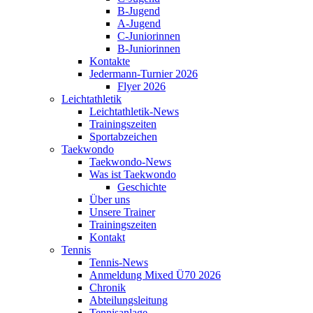
B-Jugend
A-Jugend
C-Juniorinnen
B-Juniorinnen
Kontakte
Jedermann-Turnier 2026
Flyer 2026
Leichtathletik
Leichtathletik-News
Trainingszeiten
Sportabzeichen
Taekwondo
Taekwondo-News
Was ist Taekwondo
Geschichte
Über uns
Unsere Trainer
Trainingszeiten
Kontakt
Tennis
Tennis-News
Anmeldung Mixed Ü70 2026
Chronik
Abteilungsleitung
Tennisanlage