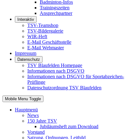
Badminton-Infos
Trainingszeiten
Ansprechpartner
Interaktiv
TSV-Teamshop
TSV-Bildergalerie
WIR-Heft
E-Mail Geschäftsstelle
E-Mail Webmaster
Impressum
Datenschutz
TSV Blaufelden Homepage
Informationen nach DSGVO
Informationen nach DSGVO für Sportabzeichen-
Prüflinge
Datenschutzordnung TSV Blaufelden
Mobile Menu Toggle
Hauptmenü
News
150 Jahre TSV
Jubiläumsheft zum Download
Vorstand
Satzung, Ordnungen, Leitbild