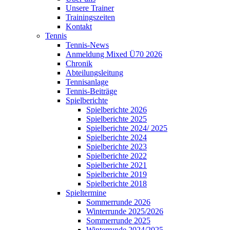
Unsere Trainer
Trainingszeiten
Kontakt
Tennis
Tennis-News
Anmeldung Mixed Ü70 2026
Chronik
Abteilungsleitung
Tennisanlage
Tennis-Beiträge
Spielberichte
Spielberichte 2026
Spielberichte 2025
Spielberichte 2024/ 2025
Spielberichte 2024
Spielberichte 2023
Spielberichte 2022
Spielberichte 2021
Spielberichte 2019
Spielberichte 2018
Spieltermine
Sommerrunde 2026
Winterrunde 2025/2026
Sommerrunde 2025
Winterrunde 2024/2025