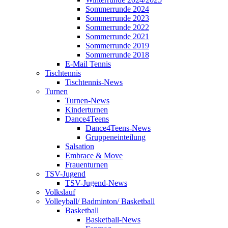
Sommerrunde 2024
Sommerrunde 2023
Sommerrunde 2022
Sommerrunde 2021
Sommerrunde 2019
Sommerrunde 2018
E-Mail Tennis
Tischtennis
Tischtennis-News
Turnen
Turnen-News
Kinderturnen
Dance4Teens
Dance4Teens-News
Gruppeneinteilung
Salsation
Embrace & Move
Frauenturnen
TSV-Jugend
TSV-Jugend-News
Volkslauf
Volleyball/ Badminton/ Basketball
Basketball
Basketball-News