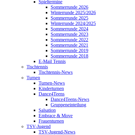
Spieltermine
Sommerrunde 2026
Winterrunde 2025/2026
Sommerrunde 2025
Winterrunde 2024/2025
Sommerrunde 2024
Sommerrunde 2023
Sommerrunde 2022
Sommerrunde 2021
Sommerrunde 2019
Sommerrunde 2018
E-Mail Tennis
Tischtennis
Tischtennis-News
Turnen
Turnen-News
Kinderturnen
Dance4Teens
Dance4Teens-News
Gruppeneinteilung
Salsation
Embrace & Move
Frauenturnen
TSV-Jugend
TSV-Jugend-News