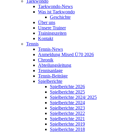
Taekwondo
Taekwondo-News
Was ist Taekwondo
Geschichte
Über uns
Unsere Trainer
Trainingszeiten
Kontakt
Tennis
Tennis-News
Anmeldung Mixed Ü70 2026
Chronik
Abteilungsleitung
Tennisanlage
Tennis-Beiträge
Spielberichte
Spielberichte 2026
Spielberichte 2025
Spielberichte 2024/ 2025
Spielberichte 2024
Spielberichte 2023
Spielberichte 2022
Spielberichte 2021
Spielberichte 2019
Spielberichte 2018