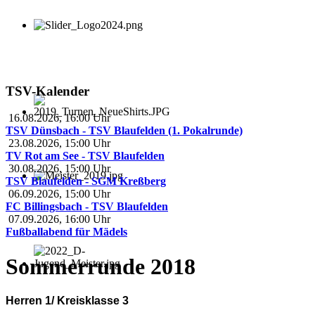
TSV-Kalender
16.08.2026
,
16:00
Uhr
TSV Dünsbach - TSV Blaufelden (1. Pokalrunde)
23.08.2026
,
15:00
Uhr
TV Rot am See - TSV Blaufelden
30.08.2026
,
15:00
Uhr
TSV Blaufelden - SGM Kreßberg
06.09.2026
,
15:00
Uhr
FC Billingsbach - TSV Blaufelden
07.09.2026
,
16:00
Uhr
Fußballabend für Mädels
Sommerrunde 2018
Herren 1/ Kreisklasse 3