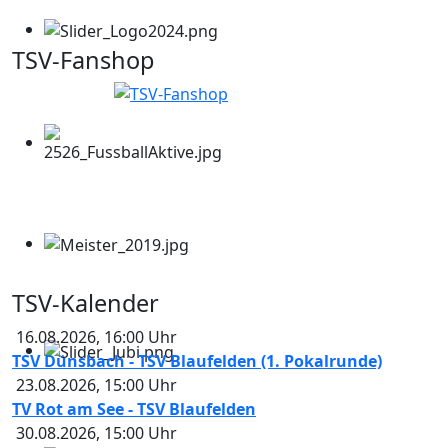
TSV-Fanshop
TSV-Kalender
16.08.2026
,
16:00
Uhr
TSV Dünsbach - TSV Blaufelden (1. Pokalrunde)
23.08.2026
,
15:00
Uhr
TV Rot am See - TSV Blaufelden
30.08.2026
,
15:00
Uhr