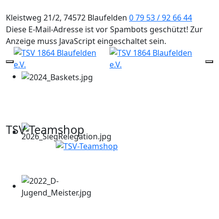
Kleistweg 21/2, 74572 Blaufelden
0 79 53 / 92 66 44
Diese E-Mail-Adresse ist vor Spambots geschützt! Zur
Anzeige muss JavaScript eingeschaltet sein.
Mobile Menu Toggle
Of
TSV-Teamshop