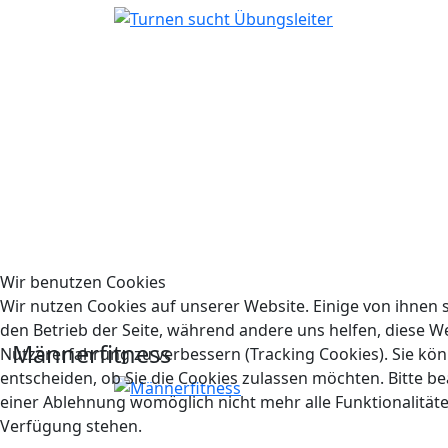
Wir benutzen Cookies
Wir nutzen Cookies auf unserer Website. Einige von ihnen s
den Betrieb der Seite, während andere uns helfen, diese W
Männerfitness
Nutzererfahrung zu verbessern (Tracking Cookies). Sie kön
entscheiden, ob Sie die Cookies zulassen möchten. Bitte be
einer Ablehnung womöglich nicht mehr alle Funktionalitäte
Verfügung stehen.