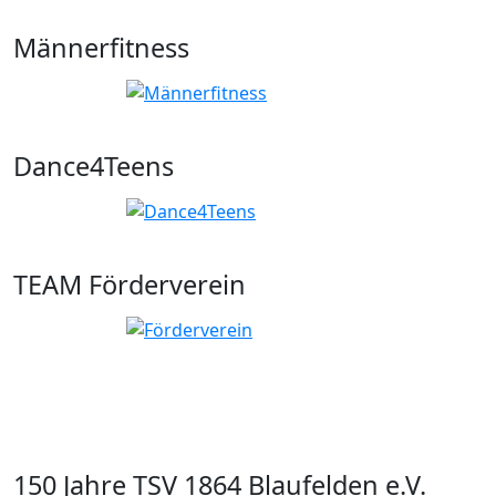
Männerfitness
Dance4Teens
TEAM Förderverein
150 Jahre TSV 1864 Blaufelden e.V.