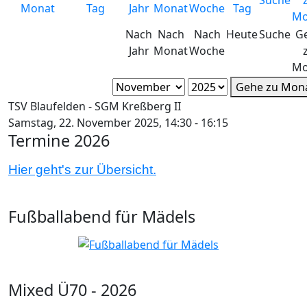
Nach
Nach
Nach
Heute
Suche
G
Jahr
Monat
Woche
Mo
Gehe zu Mon
TSV Blaufelden - SGM Kreßberg II
Samstag, 22. November 2025, 14:30 - 16:15
Termine 2026
Hier geht's zur Übersicht.
Fußballabend für Mädels
Mixed Ü70 - 2026