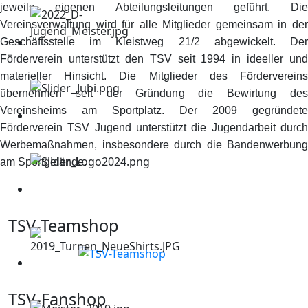
jeweils eigenen Abteilungsleitungen geführt. Die
Vereinsverwaltung wird für alle Mitglieder gemeinsam in der
Geschäftsstelle im Kleistweg 21/2 abgewickelt. Der
Förderverein unterstützt den TSV seit 1994 in ideeller und
materieller Hinsicht. Die Mitglieder des Fördervereins
übernehmen seit der Gründung die Bewirtung des
Vereinsheims am Sportplatz. Der 2009 gegründete
Förderverein TSV Jugend unterstützt die Jugendarbeit durch
Werbemaßnahmen, insbesondere durch die Bandenwerbung
am Sportgelände.
TSV-Teamshop
TSV-Fanshop