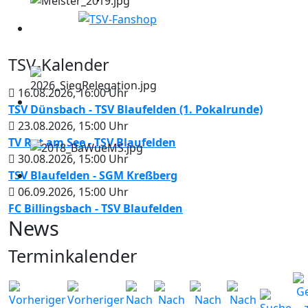
TSV-Kalender
16.08.2026
,
16:00
Uhr
TSV Dünsbach - TSV Blaufelden (1. Pokalrunde)
23.08.2026
,
15:00
Uhr
TV Rot am See - TSV Blaufelden
30.08.2026
,
15:00
Uhr
TSV Blaufelden - SGM Kreßberg
06.09.2026
,
15:00
Uhr
FC Billingsbach - TSV Blaufelden
News
Terminkalender