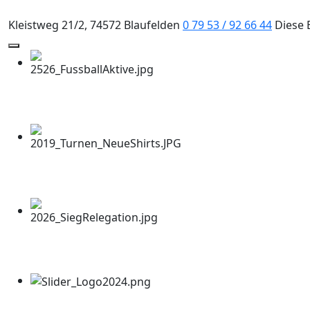
Kleistweg 21/2, 74572 Blaufelden
0 79 53 / 92 66 44
Diese 
Mobile Menu Toggle