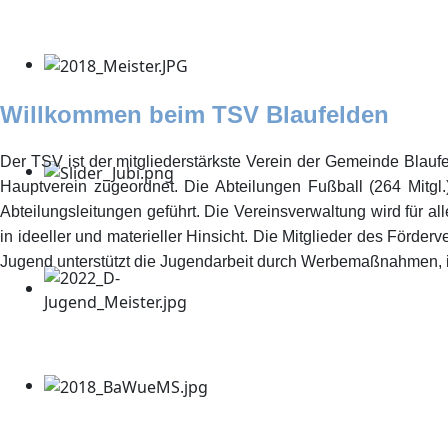
Willkommen beim TSV Blaufelden
Der TSV ist der mitgliederstärkste Verein der Gemeinde Blaufel
Hauptverein zugeordnet. Die Abteilungen Fußball (264 Mitgl.)
Abteilungsleitungen geführt. Die Vereinsverwaltung wird für al
in ideeller und materieller Hinsicht. Die Mitglieder des För
Jugend unterstützt die Jugendarbeit durch Werbemaßnahmen,