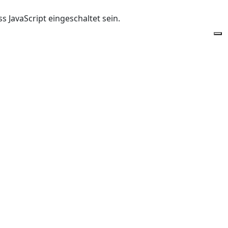
 JavaScript eingeschaltet sein.
Of