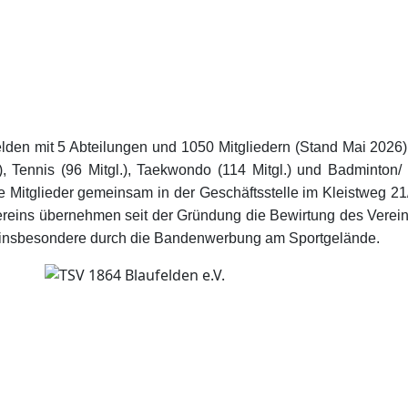
den mit 5 Abteilungen und 1050 Mitgliedern (Stand Mai 2026). D
, Tennis (96 Mitgl.), Taekwondo (114 Mitgl.) und Badminton/ 
le Mitglieder gemeinsam in der Geschäftsstelle im Kleistweg 21
dervereins übernehmen seit der Gründung die Bewirtung des Ver
 insbesondere durch die Bandenwerbung am Sportgelände.