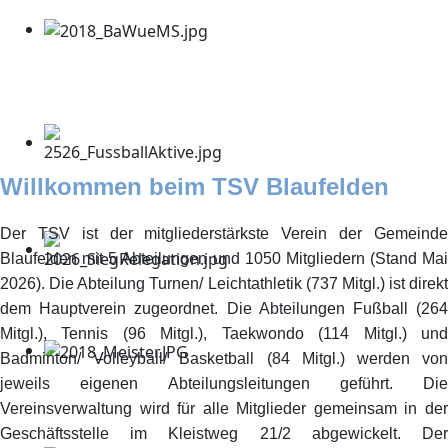
Willkommen beim TSV Blaufelden
Der TSV ist der mitgliederstärkste Verein der Gemeinde
Blaufelden mit 5 Abteilungen und 1050 Mitgliedern (Stand Mai
2026). Die Abteilung Turnen/ Leichtathletik (737 Mitgl.) ist direkt
dem Hauptverein zugeordnet. Die Abteilungen Fußball (264
Mitgl.), Tennis (96 Mitgl.), Taekwondo (114 Mitgl.) und
Badminton/ Volleyball/ Basketball (84 Mitgl.) werden von
jeweils eigenen Abteilungsleitungen geführt. Die
Vereinsverwaltung wird für alle Mitglieder gemeinsam in der
Geschäftsstelle im Kleistweg 21/2 abgewickelt. Der