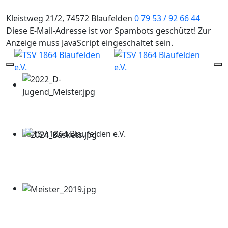
Kleistweg 21/2, 74572 Blaufelden
0 79 53 / 92 66 44
Diese E-Mail-Adresse ist vor Spambots geschützt! Zur
Anzeige muss JavaScript eingeschaltet sein.
Mobile Menu Toggle
Of