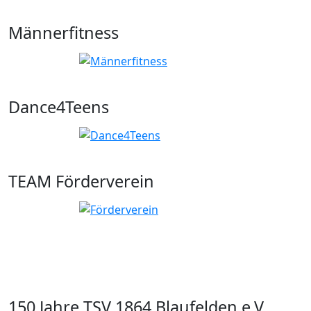
Männerfitness
Dance4Teens
TEAM Förderverein
150 Jahre TSV 1864 Blaufelden e.V.