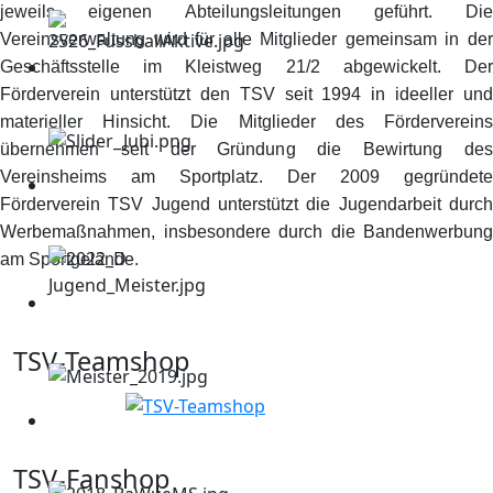
jeweils eigenen Abteilungsleitungen geführt. Die
Vereinsverwaltung wird für alle Mitglieder gemeinsam in der
Geschäftsstelle im Kleistweg 21/2 abgewickelt. Der
Förderverein unterstützt den TSV seit 1994 in ideeller und
materieller Hinsicht. Die Mitglieder des Fördervereins
übernehmen seit der Gründung die Bewirtung des
Vereinsheims am Sportplatz. Der 2009 gegründete
Förderverein TSV Jugend unterstützt die Jugendarbeit durch
Werbemaßnahmen, insbesondere durch die Bandenwerbung
am Sportgelände.
TSV-Teamshop
TSV-Fanshop